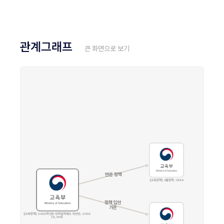
관계그래프
큰 화면으로 보기