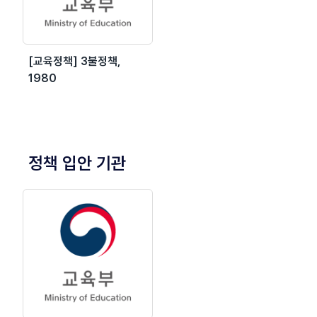
[교육정책] 3불정책,
1980
정책 입안 기관