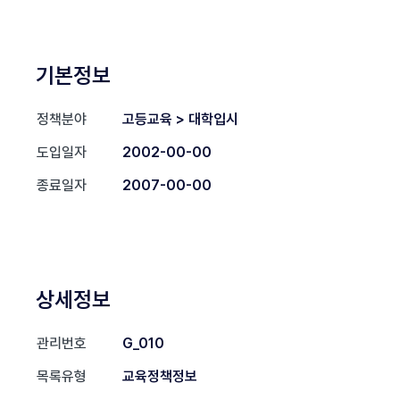
기본정보
정책분야
고등교육 > 대학입시
도입일자
2002-00-00
종료일자
2007-00-00
상세정보
관리번호
G_010
목록유형
교육정책정보