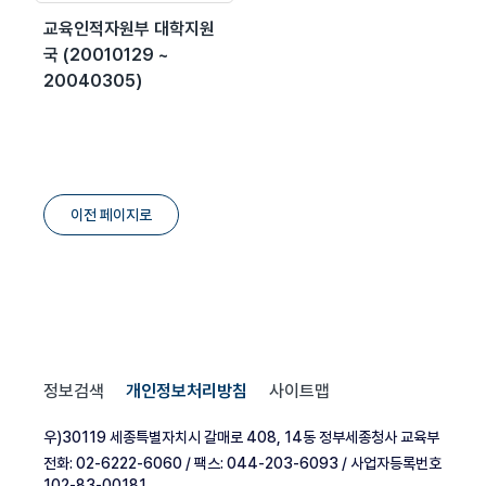
교육인적자원부 대학지원
국 (20010129 ~
20040305)
이전 페이지로
정보검색
개인정보처리방침
사이트맵
우)30119 세종특별자치시 갈매로 408, 14동 정부세종청사 교육부
전화: 02-6222-6060 / 팩스: 044-203-6093 / 사업자등록번호
102-83-00181