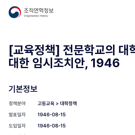
[교육정책] 전문학교의 대
대한 임시조치안, 1946
기본정보
정책분야
고등교육 > 대학정책
발표일자
1946-08-15
도입일자
1946-08-15