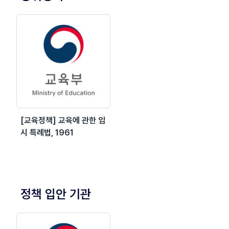
[교육정책] 교육에 관한 임
시 특례법, 1961
정책 입안 기관