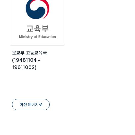
문교부 고등교육국
(19481104 ~
19611002)
이전 페이지로