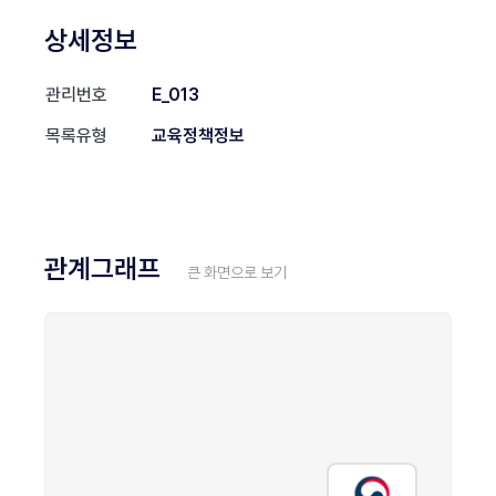
상세정보
관리번호
E_013
목록유형
교육정책정보
관계그래프
큰 화면으로 보기