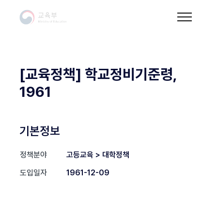
[교육정책] 학교정비기준령,
1961
기본정보
정책분야
고등교육 > 대학정책
도입일자
1961-12-09