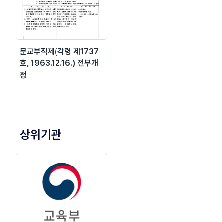
문교부직제(각령 제1737
호, 1963.12.16.) 전부개
정
상위기관