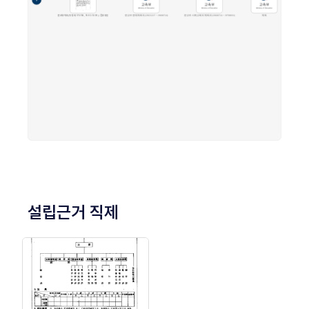
설립근거 직제