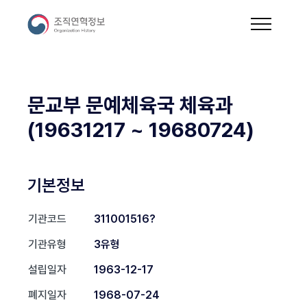
문교부 문예체육국 체육과
(19631217 ~ 19680724)
기본정보
기관코드
311001516?
기관유형
3유형
설립일자
1963-12-17
폐지일자
1968-07-24