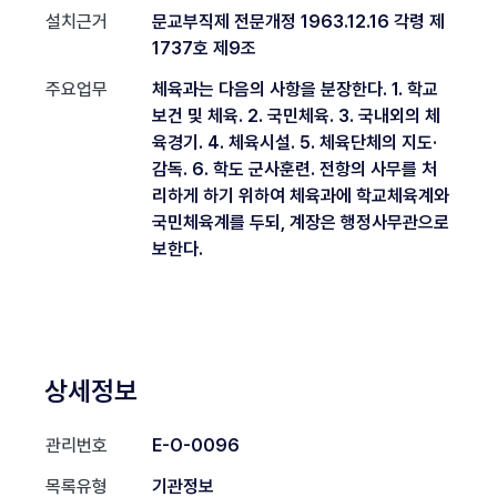
설치근거
문교부직제 전문개정 1963.12.16 각령 제
1737호 제9조
주요업무
체육과는 다음의 사항을 분장한다. 1. 학교
보건 및 체육. 2. 국민체육. 3. 국내외의 체
육경기. 4. 체육시설. 5. 체육단체의 지도·
감독. 6. 학도 군사훈련. 전항의 사무를 처
리하게 하기 위하여 체육과에 학교체육계와
국민체육계를 두되, 계장은 행정사무관으로
보한다.
상세정보
관리번호
E-O-0096
목록유형
기관정보