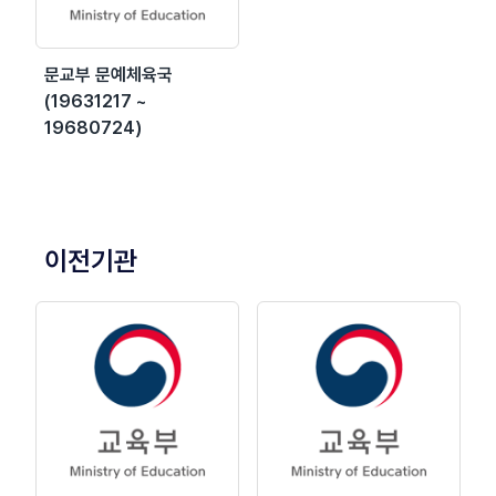
문교부 문예체육국
(19631217 ~
19680724)
이전기관