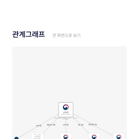
관계그래프
큰 화면으로 보기