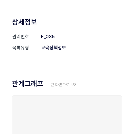
상세정보
관리번호
E_035
목록유형
교육정책정보
관계그래프
큰 화면으로 보기