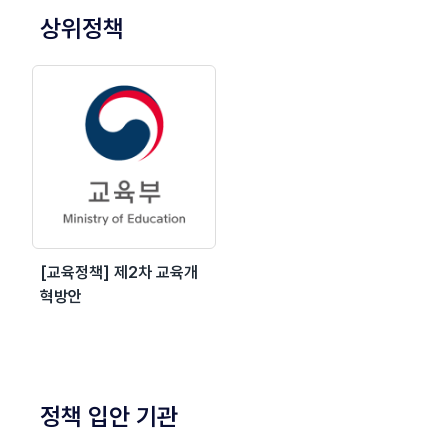
상위정책
[교육정책] 제2차 교육개
혁방안
정책 입안 기관