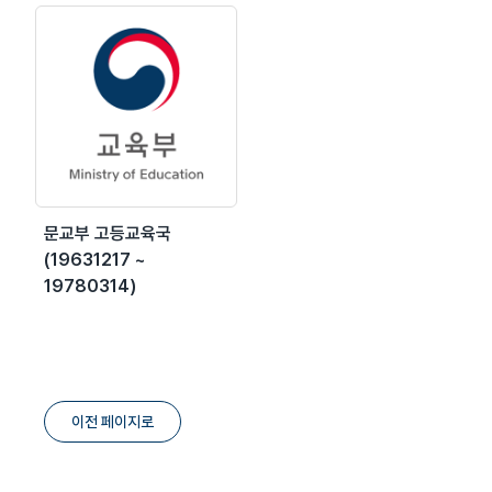
문교부 고등교육국
(19631217 ~
19780314)
이전 페이지로