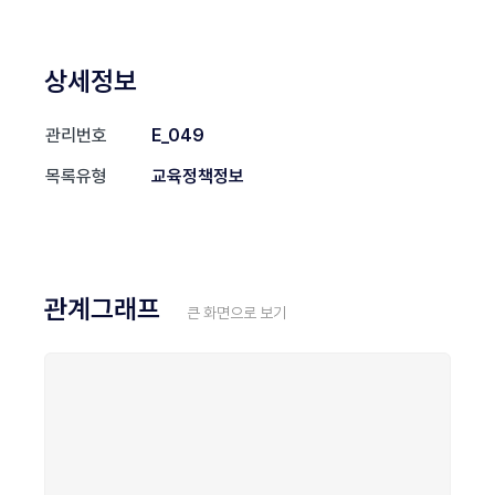
상세정보
관리번호
E_049
목록유형
교육정책정보
관계그래프
큰 화면으로 보기