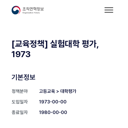
[교육정책] 실험대학 평가,
1973
기본정보
정책분야
고등교육 > 대학평가
도입일자
1973-00-00
종료일자
1980-00-00