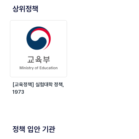
상위정책
[교육정책] 실험대학 정책,
1973
정책 입안 기관