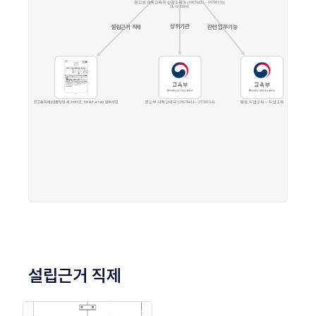
설립근거 직제