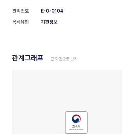
관리번호
E-O-0104
목록유형
기관정보
관계그래프
큰 화면으로 보기