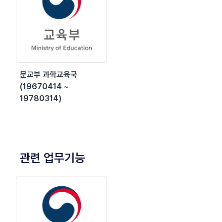
문교부 과학교육국
(19670414 ~
19780314)
관련 업무기능