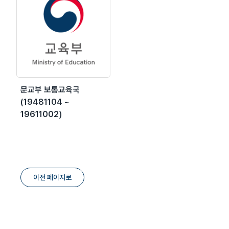
문교부 보통교육국
(19481104 ~
19611002)
이전 페이지로