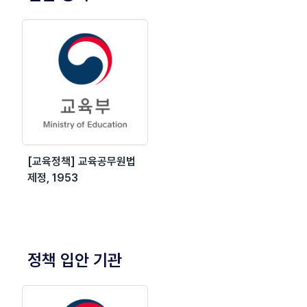
[교육정책] 교육공무원법
제정, 1953
정책 입안 기관