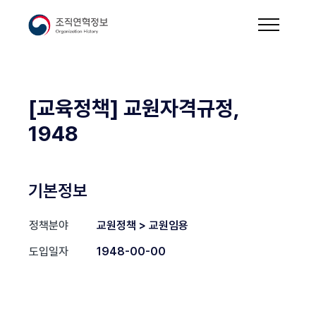
[교육정책] 교원자격규정,
1948
기본정보
정책분야
교원정책 > 교원임용
도입일자
1948-00-00