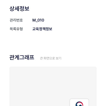
상세정보
관리번호
M_010
목록유형
교육정책정보
관계그래프
큰 화면으로 보기