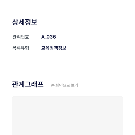
상세정보
관리번호
A_036
목록유형
교육정책정보
관계그래프
큰 화면으로 보기