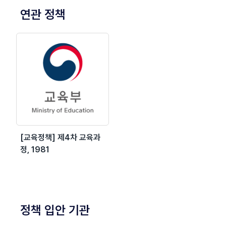
연관 정책
[교육정책] 제4차 교육과
정, 1981
정책 입안 기관