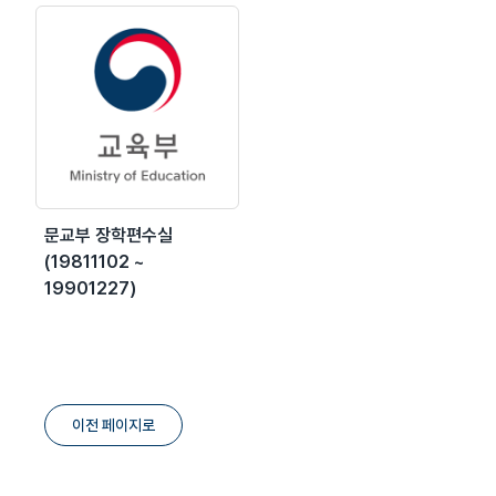
문교부 장학편수실
(19811102 ~
19901227)
이전 페이지로