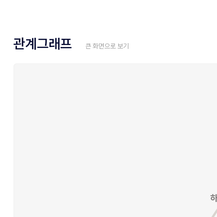
관계그래프
큰 화면으로 보기