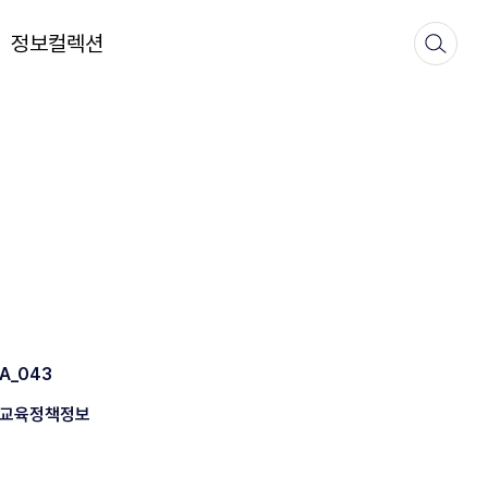
정보컬렉션
A_043
교육정책정보