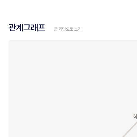
관계그래프
큰 화면으로 보기