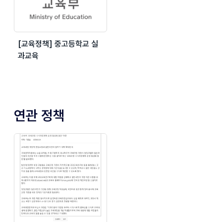
[교육정책] 중고등학교 실
과교육
연관 정책