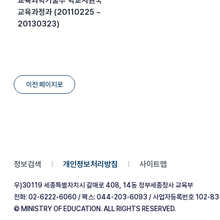
교육과학기술부 학교지원국
교육과정과 (20110225 ~
20130323)
이전 페이지로
정보검색
개인정보처리방침
사이트맵
|
|
우)30119 세종특별자치시 갈매로 408, 14동 정부세종청사 교육부
전화: 02-6222-6060 / 팩스: 044-203-6093 / 사업자등록번호 102-83
© MINISTRY OF EDUCATION. ALL RIGHTS RESERVED.