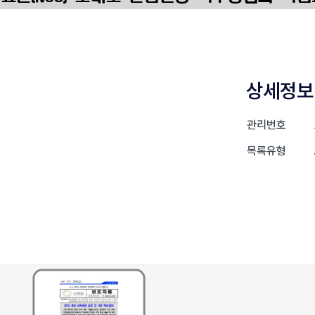
상세정보
관리번호
목록유형