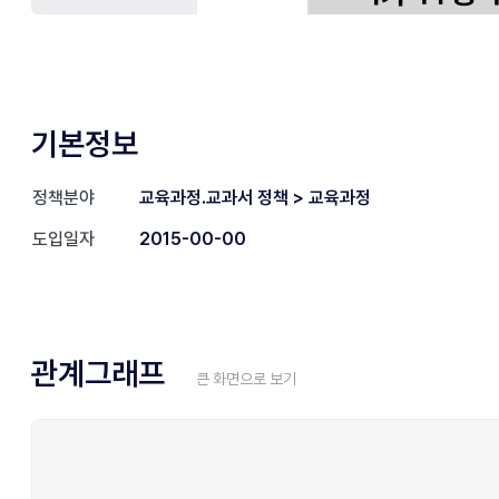
기본정보
정책분야
교육과정.교과서 정책 > 교육과정
도입일자
2015-00-00
관계그래프
큰 화면으로 보기