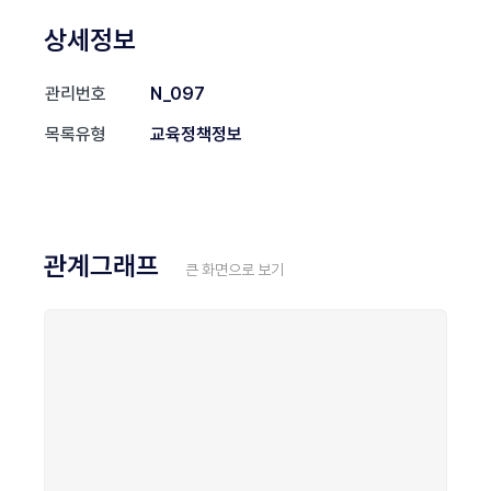
상세정보
관리번호
N_097
목록유형
교육정책정보
관계그래프
큰 화면으로 보기