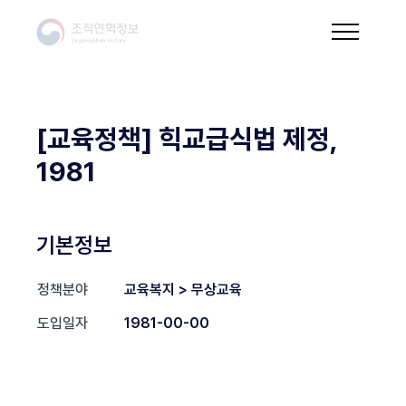
[교육정책] 힉교급식법 제정,
1981
기본정보
정책분야
교육복지 > 무상교육
도입일자
1981-00-00