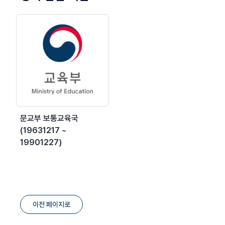
문교부 보통교육국
(19631217 ~
19901227)
이전 페이지로