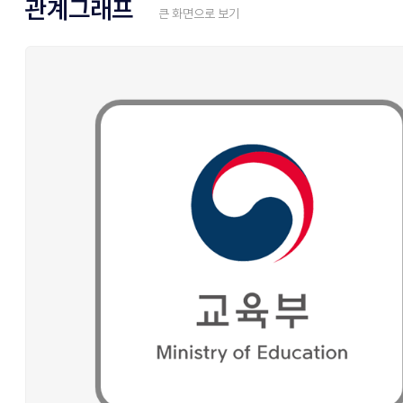
관계그래프
큰 화면으로 보기