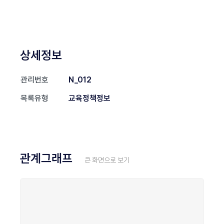
상세정보
관리번호
N_012
목록유형
교육정책정보
관계그래프
큰 화면으로 보기