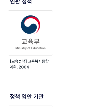
연관 정책
[교육정책] 교육복지종합
계획, 2004
정책 입안 기관