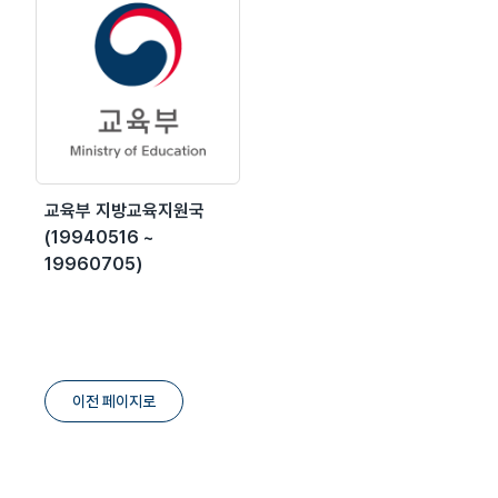
교육부 지방교육지원국
(19940516 ~
19960705)
이전 페이지로