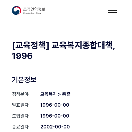
[교육정책] 교육복지종합대책,
1996
기본정보
정책분야
교육복지 > 총괄
발표일자
1996-00-00
도입일자
1996-00-00
종료일자
2002-00-00