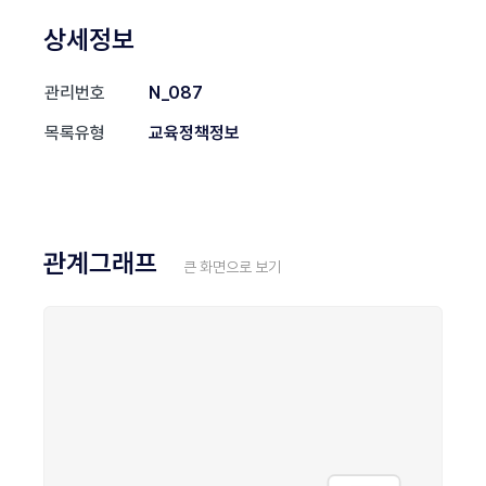
상세정보
관리번호
N_087
목록유형
교육정책정보
관계그래프
큰 화면으로 보기