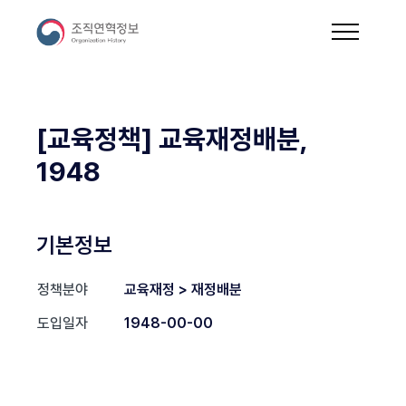
[교육정책] 교육재정배분,
1948
기본정보
정책분야
교육재정 > 재정배분
도입일자
1948-00-00