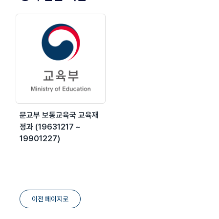
문교부 보통교육국 교육재
정과 (19631217 ~
19901227)
이전 페이지로