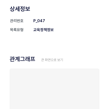
상세정보
관리번호
P_047
목록유형
교육정책정보
관계그래프
큰 화면으로 보기