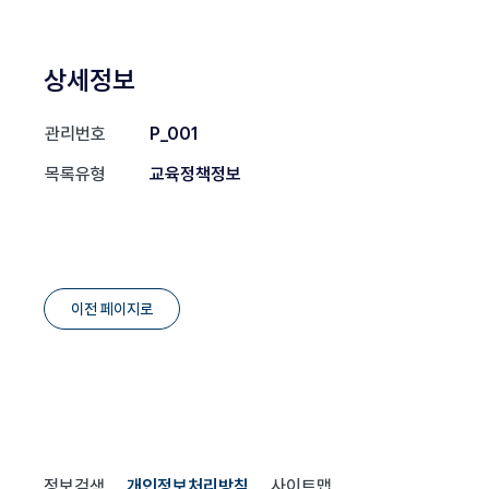
상세정보
관리번호
P_001
목록유형
교육정책정보
이전 페이지로
정보검색
개인정보처리방침
사이트맵