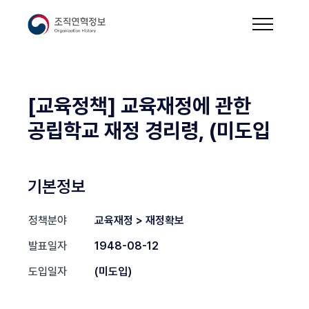
[교육정책] 교육재정에 관한
공립학교 재정 경리령, (미도입
기본정보
정책분야
교육재정 > 재정확보
발표일자
1948-08-12
도입일자
(미도입)