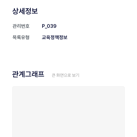
상세정보
관리번호
P_039
목록유형
교육정책정보
관계그래프
큰 화면으로 보기