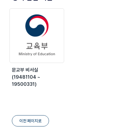
문교부 비서실
(19481104 ~
19500331)
이전 페이지로