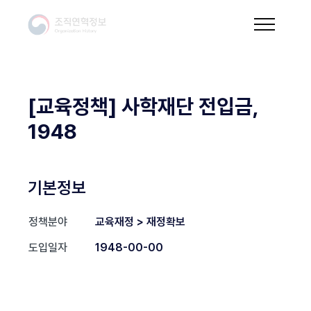
[교육정책] 사학재단 전입금,
1948
기본정보
정책분야
교육재정 > 재정확보
도입일자
1948-00-00