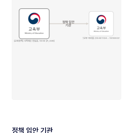
정책 입안 기관