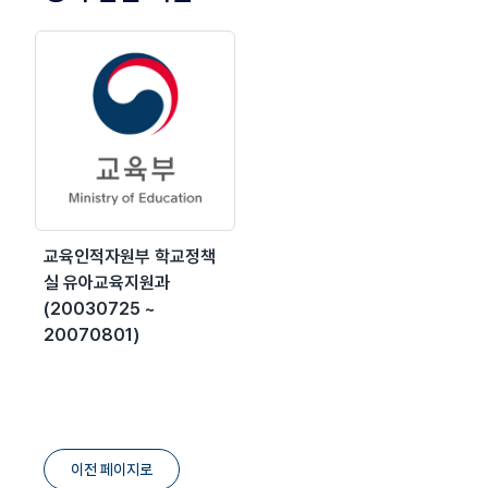
교육인적자원부 학교정책
실 유아교육지원과
(20030725 ~
20070801)
이전 페이지로