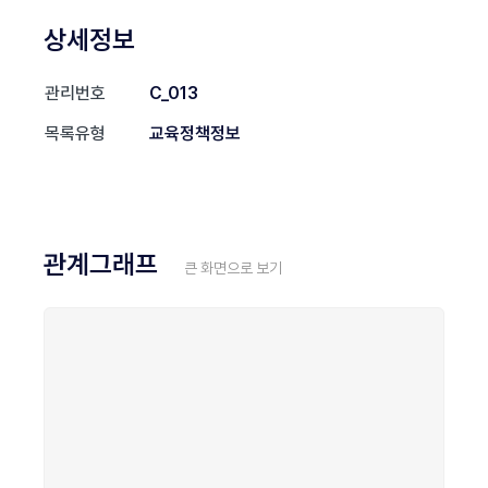
상세정보
관리번호
C_013
목록유형
교육정책정보
관계그래프
큰 화면으로 보기