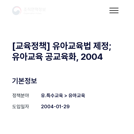
[교육정책] 유아교육법 제정;
유아교육 공교육화, 2004
기본정보
정책분야
유.특수교육 > 유아교육
도입일자
2004-01-29