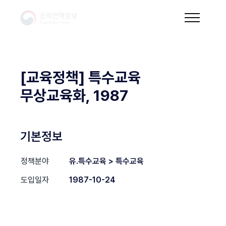
[교육정책] 특수교육
무상교육화, 1987
기본정보
정책분야
유.특수교육 > 특수교육
도입일자
1987-10-24