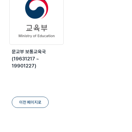
문교부 보통교육국
(19631217 ~
19901227)
이전 페이지로