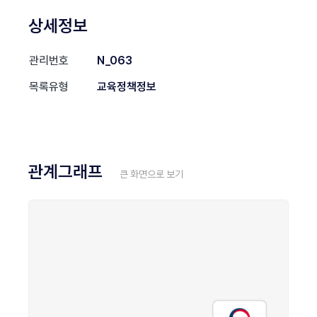
상세정보
관리번호
N_063
목록유형
교육정책정보
관계그래프
큰 화면으로 보기