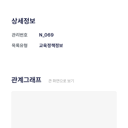
상세정보
관리번호
N_069
목록유형
교육정책정보
관계그래프
큰 화면으로 보기