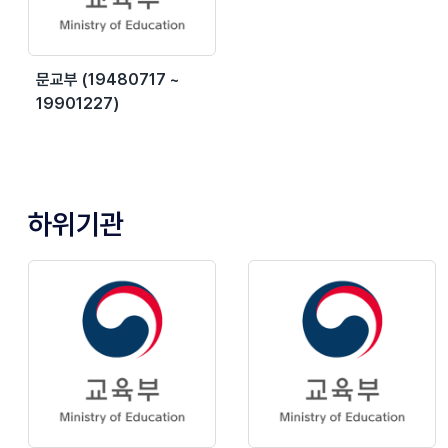
문교부 (19480717 ~
19901227)
하위기관