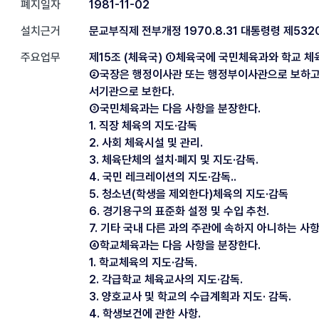
폐지일자
1981-11-02
설치근거
문교부직제 전부개정 1970.8.31 대통령령 제5320
주요업무
제15조 (체육국) ①체육국에 국민체육과와 학교 체
②국장은 행정이사관 또는 행정부이사관으로 보하고
서기관으로 보한다.
③국민체육과는 다음 사항을 분장한다.
1. 직장 체육의 지도·감독
2. 사회 체육시설 및 관리.
3. 체육단체의 설치·폐지 및 지도·감독.
4. 국민 레크레이션의 지도·감독..
5. 청소년(학생을 제외한다)체육의 지도·감독
6. 경기용구의 표준화 설정 및 수입 추천.
7. 기타 국내 다른 과의 주관에 속하지 아니하는 사항
④학교체육과는 다음 사항을 분장한다.
1. 학교체육의 지도·감독.
2. 각급학교 체육교사의 지도·감독.
3. 양호교사 및 학교의 수급계획과 지도· 감독.
4. 학생보건에 관한 사항.