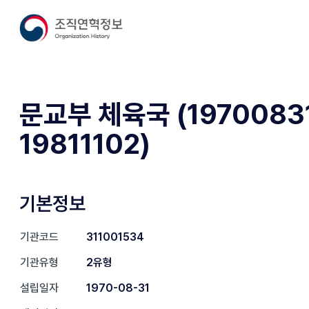
문교부 체육국 (19700831
19811102)
기본정보
기관코드
311001534
기관유형
2유형
설립일자
1970-08-31