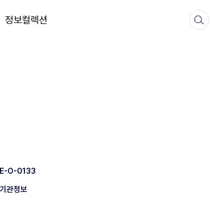
정보컬렉션
E-O-0133
기관정보