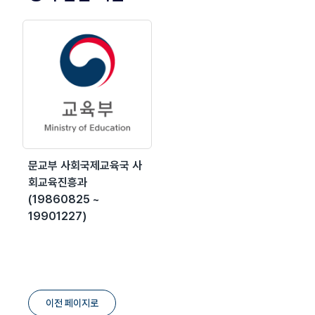
문교부 사회국제교육국 사
회교육진흥과
(19860825 ~
19901227)
이전 페이지로