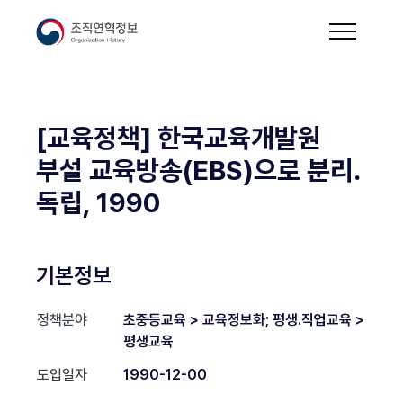
[교육정책] 한국교육개발원
부설 교육방송(EBS)으로 분리.
독립, 1990
기본정보
정책분야
초중등교육 > 교육정보화; 평생.직업교육 >
평생교육
도입일자
1990-12-00