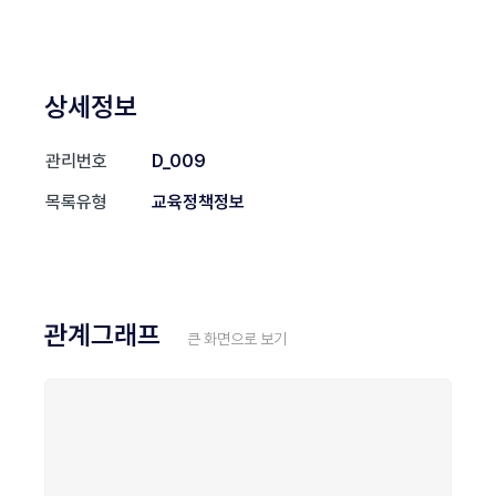
상세정보
관리번호
D_009
목록유형
교육정책정보
관계그래프
큰 화면으로 보기