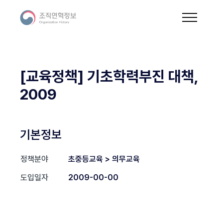
[교육정책] 기초학력부진 대책,
2009
기본정보
정책분야
초중등교육 > 의무교육
도입일자
2009-00-00