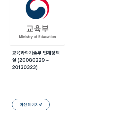
교육과학기술부 인재정책
실 (20080229 ~
20130323)
이전 페이지로