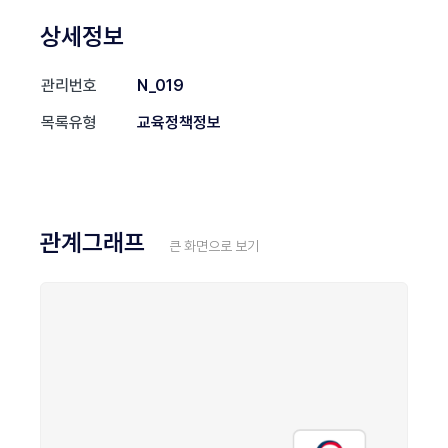
상세정보
관리번호
N_019
목록유형
교육정책정보
관계그래프
큰 화면으로 보기