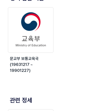
문교부 보통교육국
(19631217 ~
19901227)
관련 정세