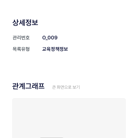
상세정보
관리번호
O_009
목록유형
교육정책정보
관계그래프
큰 화면으로 보기