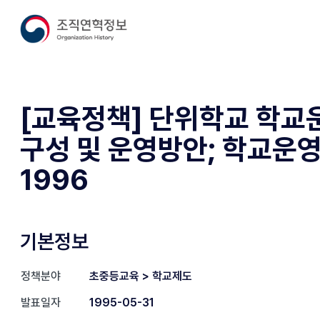
[교육정책] 단위학교 학
구성 및 운영방안; 학교운
1996
기본정보
정책분야
초중등교육 > 학교제도
발표일자
1995-05-31