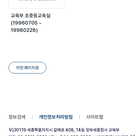
교육부 초중등교육실
(19960705 ~
19980228)
이전 페이지로
정보검색
개인정보처리방침
사이트맵
|
|
우)30119 세종특별자치시 갈매로 408, 14동 정부세종청사 교육부