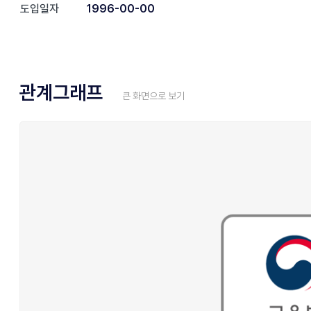
도입일자
1996-00-00
관계그래프
큰 화면으로 보기