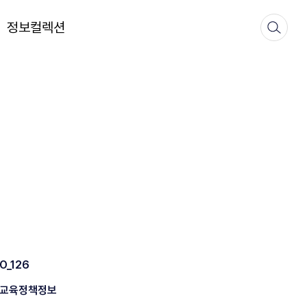
정보컬렉션
O_126
교육정책정보