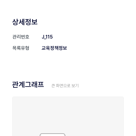
상세정보
관리번호
J_115
목록유형
교육정책정보
관계그래프
큰 화면으로 보기