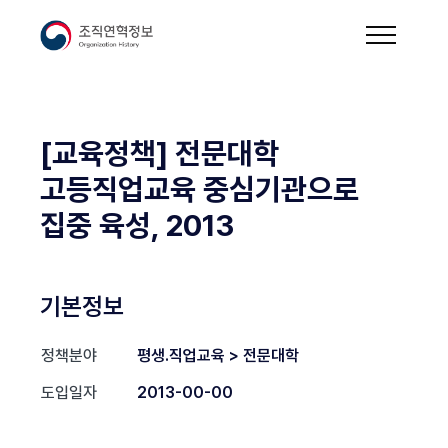
[교육정책] 전문대학
고등직업교육 중심기관으로
집중 육성, 2013
기본정보
정책분야
평생.직업교육 > 전문대학
도입일자
2013-00-00