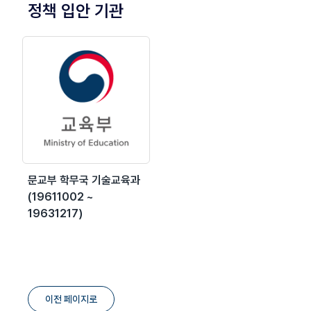
정책 입안 기관
문교부 학무국 기술교육과
(19611002 ~
19631217)
이전 페이지로