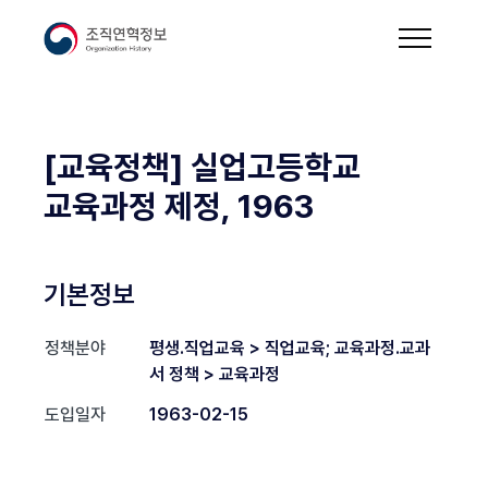
[교육정책] 실업고등학교
교육과정 제정, 1963
기본정보
정책분야
평생.직업교육 > 직업교육; 교육과정.교과
서 정책 > 교육과정
도입일자
1963-02-15