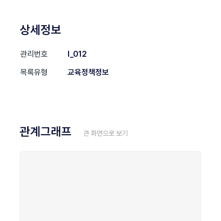
상세정보
관리번호
I_012
목록유형
교육정책정보
관계그래프
큰 화면으로 보기