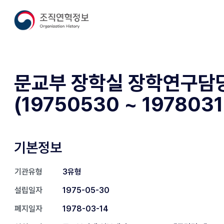
문교부 장학실 장학연구담
(19750530 ~ 1978031
기본정보
기관유형
3유형
설립일자
1975-05-30
폐지일자
1978-03-14