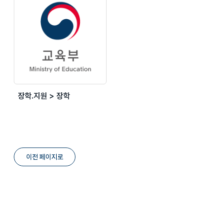
장학.지원 > 장학
이전 페이지로