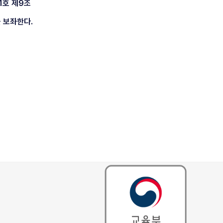
1호 제9조
 보좌한다.