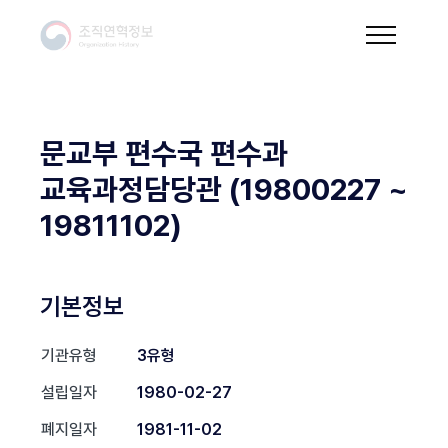
문교부 편수국 편수과
교육과정담당관 (19800227 ~
19811102)
기본정보
기관유형
3유형
설립일자
1980-02-27
폐지일자
1981-11-02