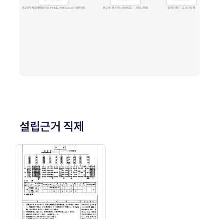
설립근거 직제