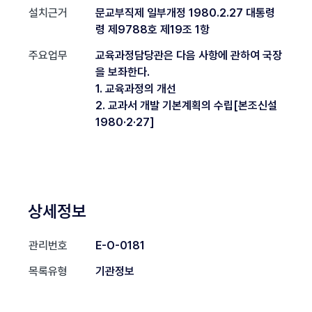
설치근거
문교부직제 일부개정 1980.2.27 대통령
령 제9788호 제19조 1항
주요업무
교육과정담당관은 다음 사항에 관하여 국장
을 보좌한다.
1. 교육과정의 개선
2. 교과서 개발 기본계획의 수립[본조신설
1980·2·27]
상세정보
관리번호
E-O-0181
목록유형
기관정보