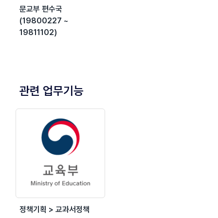
문교부 편수국
(19800227 ~
19811102)
관련 업무기능
정책기획 > 교과서정책