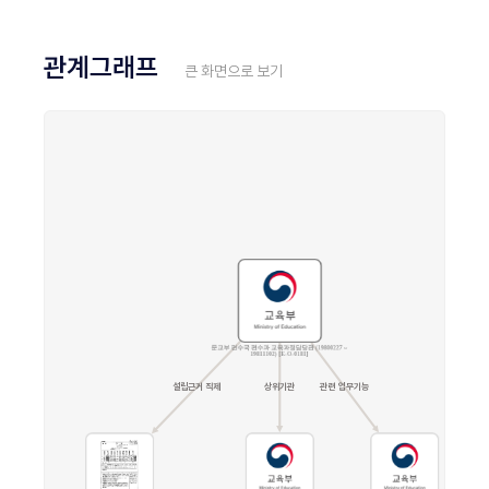
관계그래프
큰 화면으로 보기