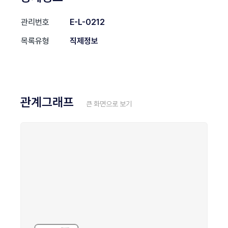
관리번호
E-L-0212
목록유형
직제정보
관계그래프
큰 화면으로 보기