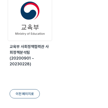
교육부 사회정책협력관 사
회정책분석팀
(20200901 ~
20230228)
이전 페이지로