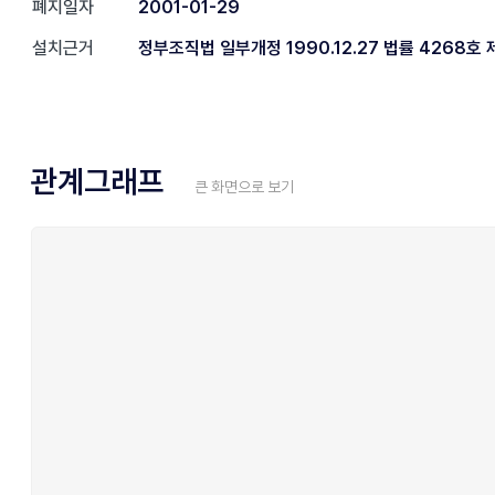
폐지일자
2001-01-29
설치근거
정부조직법 일부개정 1990.12.27 법률 4268호 
관계그래프
큰 화면으로 보기