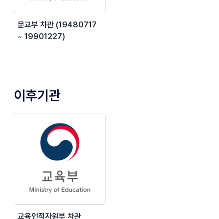
문교부 차관 (19480717
~ 19901227)
이후기관
교육인적자원부 차관