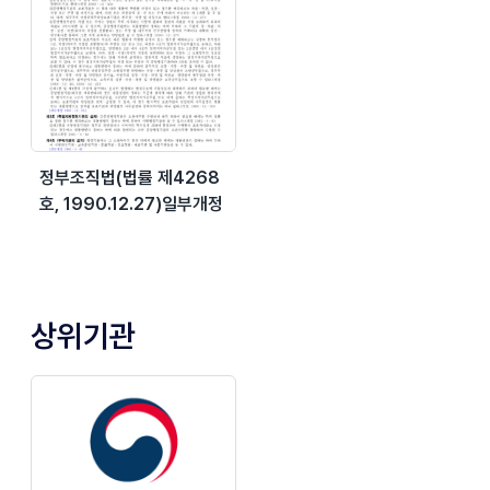
정부조직법(법률 제4268
호, 1990.12.27)일부개정
상위기관