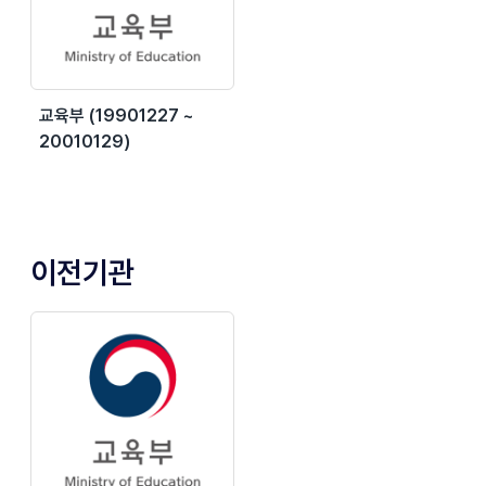
교육부 (19901227 ~
20010129)
이전기관