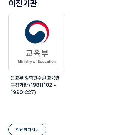
이전기관
문교부 장학편수실 교육연
구장학관 (19811102 ~
19901227)
이전 페이지로