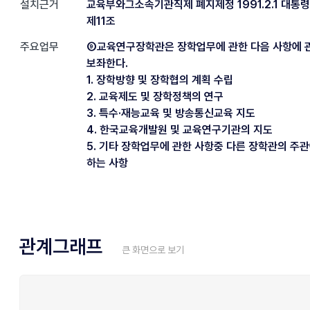
설치근거
교육부와그소속기관직제 폐지제정 1991.2.1 대통령
제11조
주요업무
⑨교육연구장학관은 장학업무에 관한 다음 사항에 
보좌한다.
1. 장학방향 및 장학협의 계획 수립
2. 교육제도 및 장학정책의 연구
3. 특수·재능교육 및 방송통신교육 지도
4. 한국교육개발원 및 교육연구기관의 지도
5. 기타 장학업무에 관한 사항중 다른 장학관의 주
하는 사항
관계그래프
큰 화면으로 보기