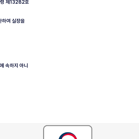
령 제13282호
관하여 실장을
관에 속하지 아니