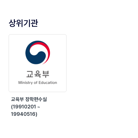
상위기관
교육부 장학편수실
(19910201 ~
19940516)