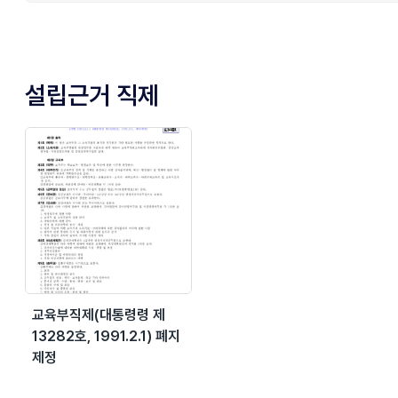
설립근거 직제
교육부직제(대통령령 제
13282호, 1991.2.1) 폐지
제정