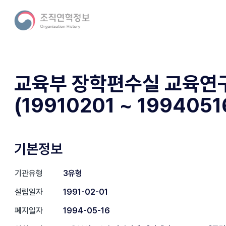
교육부 장학편수실 교육연
(19910201 ~ 1994051
기본정보
기관유형
3유형
설립일자
1991-02-01
폐지일자
1994-05-16