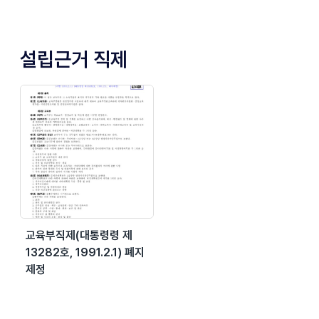
설립근거 직제
교육부직제(대통령령 제
13282호, 1991.2.1) 폐지
제정