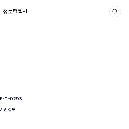
정보컬렉션
E-O-0293
기관정보