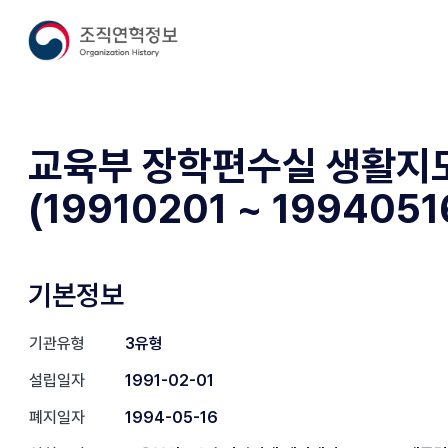
교육부 장학편수실 생활지
(19910201 ~ 1994051
기본정보
기관유형
3유형
설립일자
1991-02-01
폐지일자
1994-05-16