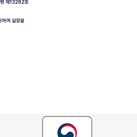
령 제13282호
관하여 실장을