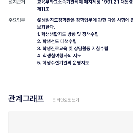
설치근거
교육부와그소속기관직제 폐지제정 1991.2.1 대통령
제11조
주요업무
⑫생활지도장학관은 장학업무에 관한 다음 사항에 
보좌한다.
1. 학생생활지도 방향 및 정책수립
2. 학생선도 대책수립
3. 학생진로교육 및 상담활동 지침수립
4. 학생참여행사의 지도
5. 학생수련기관의 운영지도
관계그래프
큰 화면으로 보기