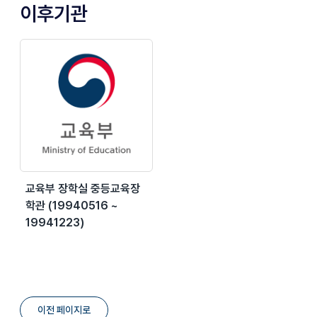
이후기관
교육부 장학실 중등교육장
학관 (19940516 ~
19941223)
이전 페이지로