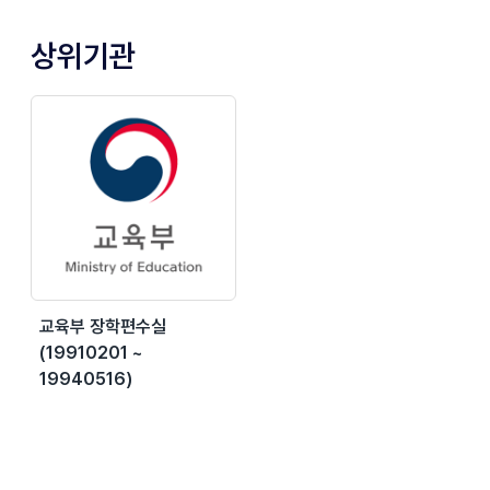
상위기관
교육부 장학편수실
(19910201 ~
19940516)