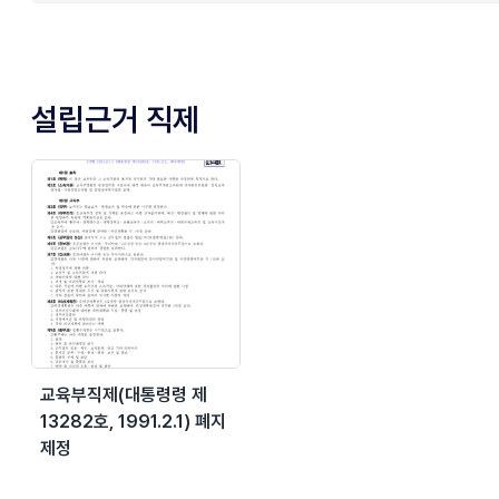
설립근거 직제
교육부직제(대통령령 제
13282호, 1991.2.1) 폐지
제정