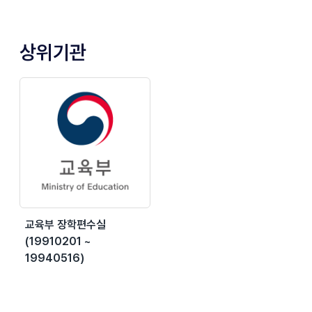
상위기관
교육부 장학편수실
(19910201 ~
19940516)