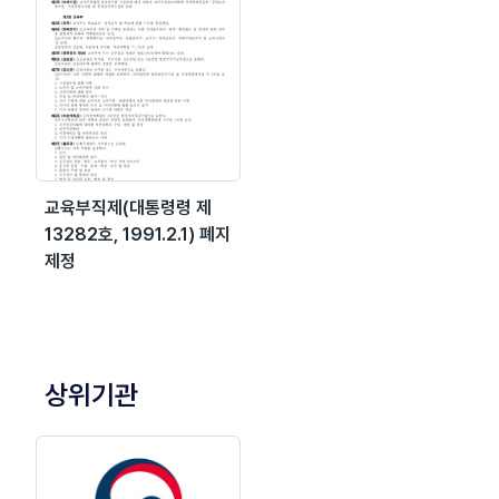
교육부직제(대통령령 제
13282호, 1991.2.1) 폐지
제정
상위기관