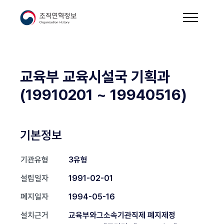
교육부 교육시설국 기획과
(19910201 ~ 19940516)
기본정보
기관유형
3유형
설립일자
1991-02-01
폐지일자
1994-05-16
설치근거
교육부와그소속기관직제 폐지제정