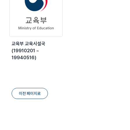
교육부 교육시설국
(19910201 ~
19940516)
이전 페이지로