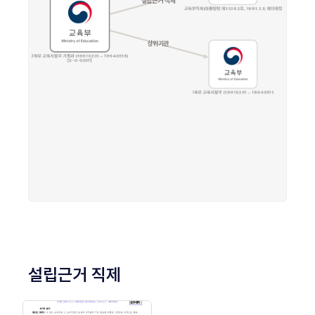
설립근거 직제