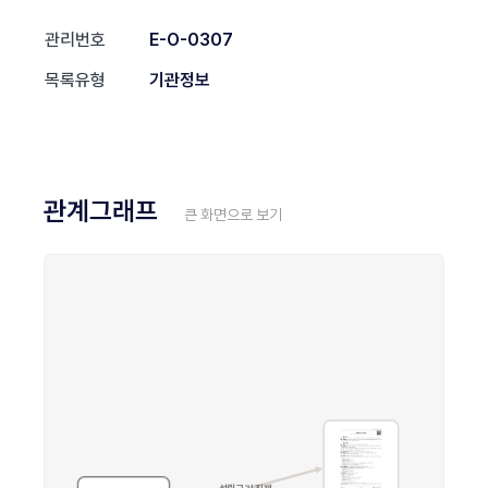
관리번호
E-O-0307
목록유형
기관정보
관계그래프
큰 화면으로 보기