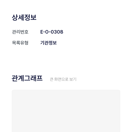
상세정보
관리번호
E-O-0308
목록유형
기관정보
관계그래프
큰 화면으로 보기