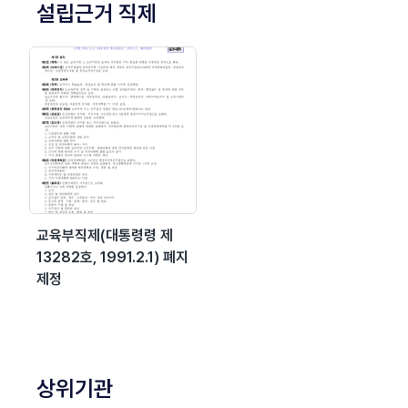
설립근거 직제
교육부직제(대통령령 제
13282호, 1991.2.1) 폐지
제정
상위기관