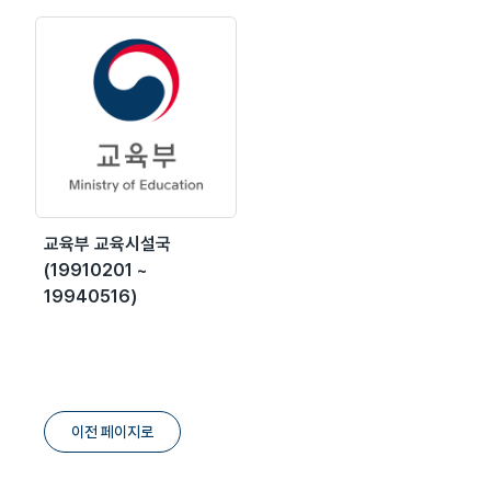
교육부 교육시설국
(19910201 ~
19940516)
이전 페이지로