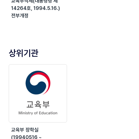
교육부직제(대통령령 제
14264호, 1994.5.16.)
전부개정
상위기관
교육부 장학실
(19940516 ~