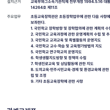
설치근거
교육부와그소속기관직제 전부개정 1994.5.16 대
14264호 제11조
주요업무
초등교육장학관은 초등장학업무에 관한 다음 사항에
보좌한다.
1. 국민학교 장학방향 및 장학협의에 관한 계획의 수
2. 국민학교 교육과정에 관한 운영계획의 수립 및 
3. 국민학교 교과교육 및 특별활동의 운영지도
4. 국민학교 교수·학습 및 교육평가방법의 지도
5. 국민학교 연구학교의 운영지도
6. 학생생활지도방향 및 정책의 수립
7. 학생진로교육 및 상담활동에 관한 지도
8. 도의교육·민주시민교육·경제 및 환경교육에 관한
립 및 조정
9. 기타 초등교육장학에 관한 사항