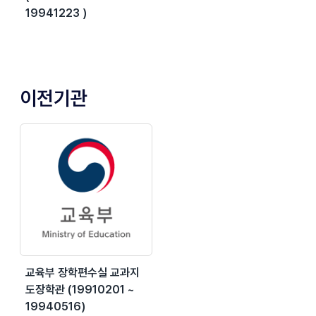
19941223 )
이전기관
교육부 장학편수실 교과지
도장학관 (19910201 ~
19940516)