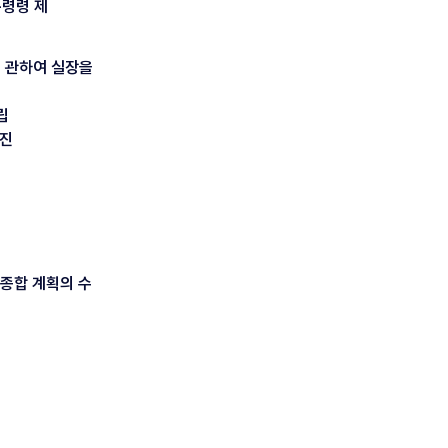
통령령 제
 관하여 실장을
립
추진
 종합 계획의 수