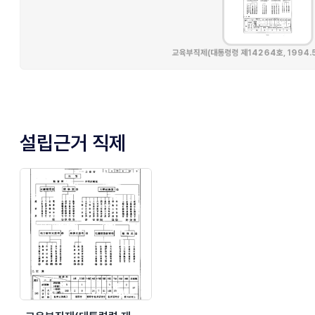
설립근거 직제