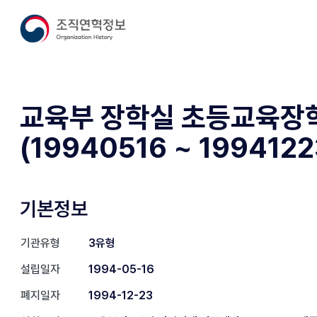
교육부 장학실 초등교육장
(19940516 ~ 1994122
기본정보
기관유형
3유형
설립일자
1994-05-16
폐지일자
1994-12-23