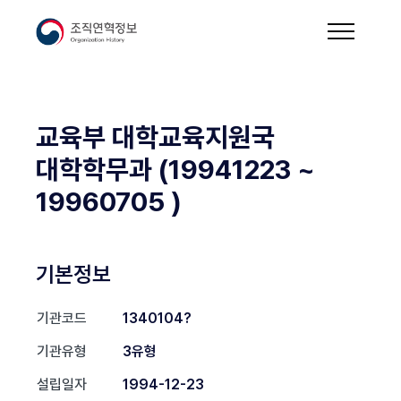
교육부 대학교육지원국
대학학무과 (19941223 ~
19960705 )
기본정보
기관코드
1340104?
기관유형
3유형
설립일자
1994-12-23