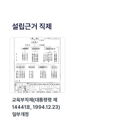
설립근거 직제
교육부직제(대통령령 제
14441호, 1994.12.23)
일부개정