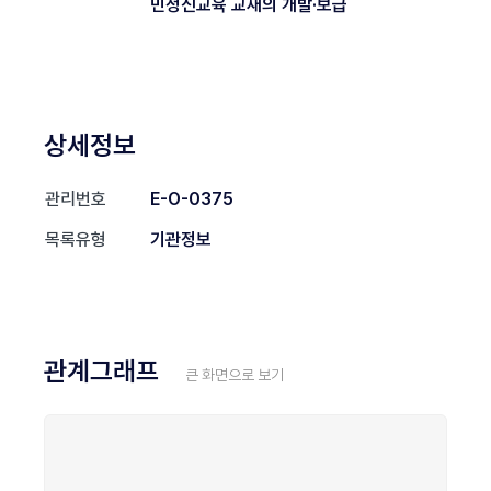
민정신교육 교재의 개발·보급
상세정보
관리번호
E-O-0375
목록유형
기관정보
관계그래프
큰 화면으로 보기