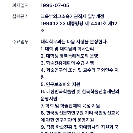
폐지일자
1996-07-05
설치근거
교육부와그소속기관직제 일부개정
1994.12.23 대통령령 제14441호 제12
조
주요업무
대학학무과는 다음 사항을 분장한다.
1. 대학 및 대학원의 학사관리
2. 대학생 병역특례제도의 운영
3. 학술진흥계획의 수립·시행
4. 학술연구의 조성 및 교수의 국외연수 지
원
5. 연구보조비의 지원
6. 대한만국학술원 및 한국학술진흥재단의
운영지원
7. 학회 및 학술단체의 육성·지원
8. 한국정신문화연구원 기타 국민정신교육
에 관한 연구기관의 운영지원
9. 각종 학술진흥 및 학예행사의 지원과 국