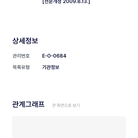
[전문개정 2009.8.13.]
상세정보
관리번호
E-O-0684
목록유형
기관정보
관계그래프
큰 화면으로 보기