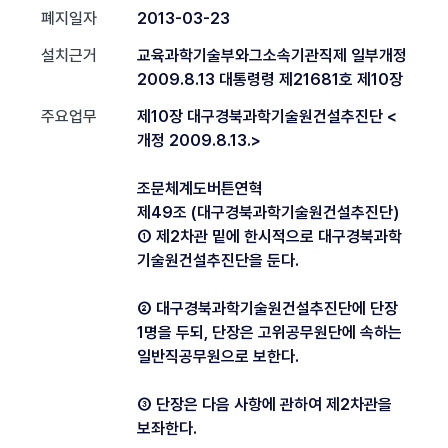
폐지일자
2013-03-23
설치근거
교육과학기술부와그소속기관직제 일부개정
2009.8.13 대통령령 제21681호 제10장
주요업무
제10장 대구경북과학기술원건설추진단 <
개정 2009.8.13.>
조문체계도버튼연혁
제49조 (대구경북과학기술원건설추진단)
① 제2차관 밑에 한시적으로 대구경북과학
기술원건설추진단을 둔다.
② 대구경북과학기술원건설추진단에 단장
1명을 두되, 단장은 고위공무원단에 속하는
일반직공무원으로 보한다.
③ 단장은 다음 사항에 관하여 제2차관을
보좌한다.