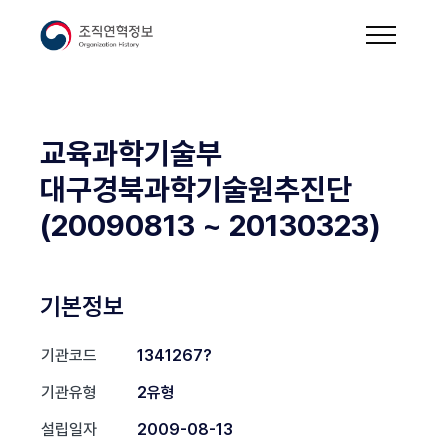
교육과학기술부
대구경북과학기술원추진단
(20090813 ~ 20130323)
기본정보
기관코드
1341267?
기관유형
2유형
설립일자
2009-08-13