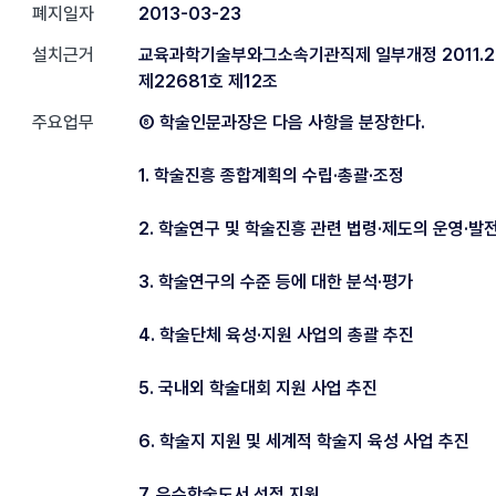
폐지일자
2013-03-23
설치근거
교육과학기술부와그소속기관직제 일부개정 2011.2
제22681호 제12조
주요업무
⑧ 학술인문과장은 다음 사항을 분장한다.
1. 학술진흥 종합계획의 수립·총괄·조정
2. 학술연구 및 학술진흥 관련 법령·제도의 운영·발
3. 학술연구의 수준 등에 대한 분석·평가
4. 학술단체 육성·지원 사업의 총괄 추진
5. 국내외 학술대회 지원 사업 추진
6. 학술지 지원 및 세계적 학술지 육성 사업 추진
7. 우수학술도서 선정 지원