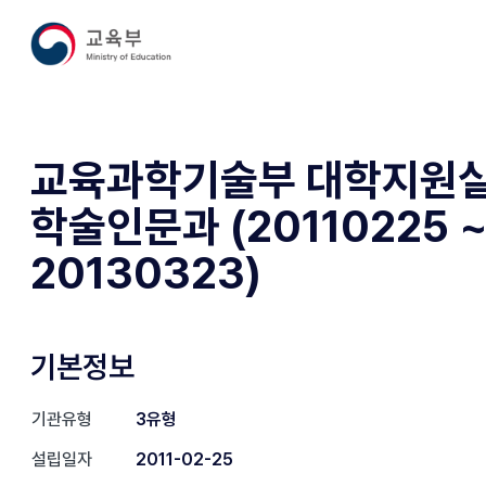
교육과학기술부 대학지원
학술인문과 (20110225 
20130323)
기본정보
기관유형
3유형
설립일자
2011-02-25