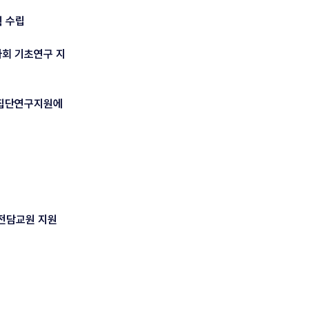
획 수립
사회 기초연구 지
 집단연구지원에
구전담교원 지원