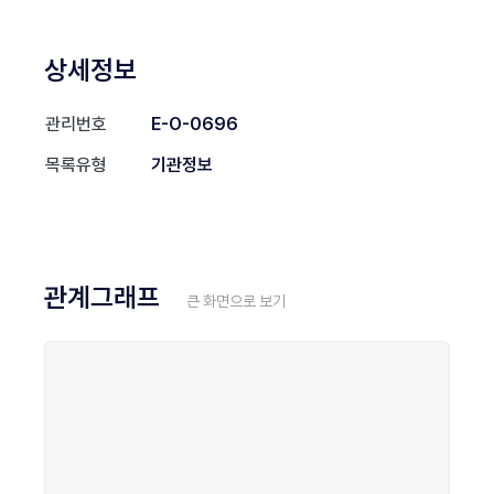
상세정보
관리번호
E-O-0696
목록유형
기관정보
관계그래프
큰 화면으로 보기