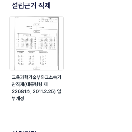
설립근거 직제
교육과학기술부와그소속기
관직제(대통령령 제
22681호, 2011.2.25) 일
부개정