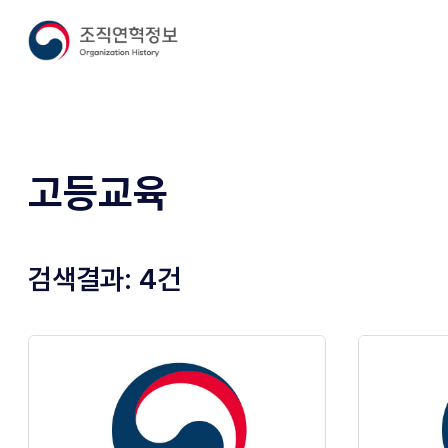
고등교육
검색결과:
4
건