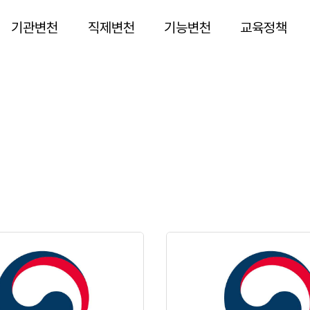
기관변천
직제변천
기능변천
교육정책