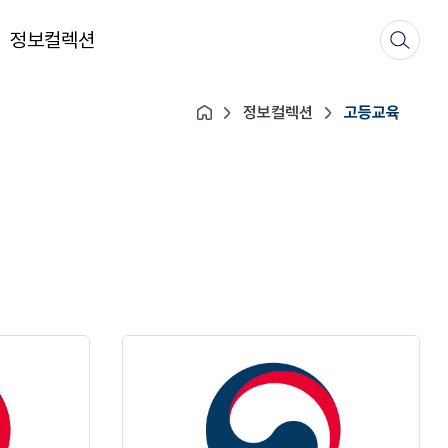
정보컬렉션
정보컬렉션
고등교육