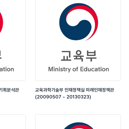
재기획분석관
교육과학기술부 인재정책실 미래인재정책관
(20090507 ~ 20130323)