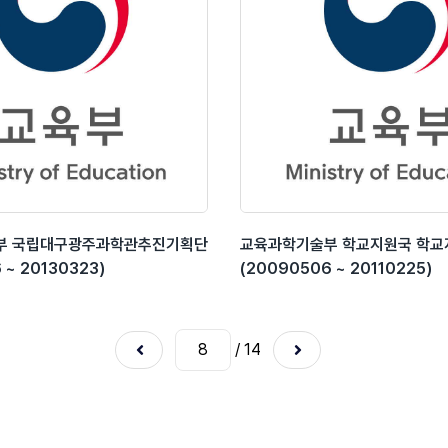
부 국립대구광주과학관추진기획단
교육과학기술부 학교지원국 학
 ~ 20130323)
(20090506 ~ 20110225)
/ 14