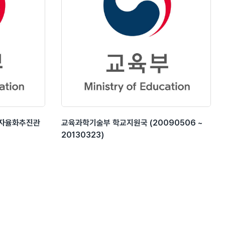
교자율화추진관
교육과학기술부 학교지원국 (20090506 ~
20130323)