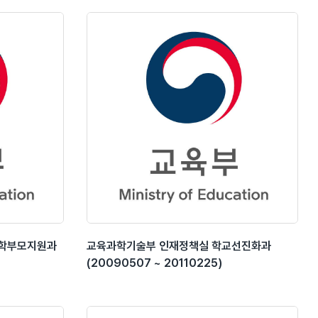
생학부모지원과
교육과학기술부 인재정책실 학교선진화과
(20090507 ~ 20110225)