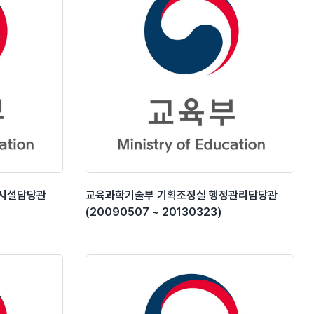
육시설담당관
교육과학기술부 기획조정실 행정관리담당관
(20090507 ~ 20130323)