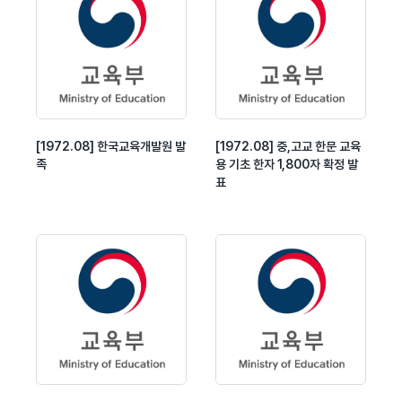
[1972.08] 한국교육개발원 발
[1972.08] 중,고교 한문 교육
족
용 기초 한자 1,800자 확정 발
표