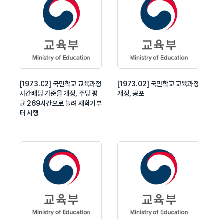
[1973.02] 국민학교 교육과정
[1973.02] 국민학교 교육과정
시간배당 기준을 개정, 주당 평
개정, 공포
균 269시간으로 늘려 새학기부
터 시행