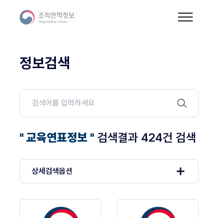
정보검색
" 교육연표정보 "
검색결과 424건 검색
상세검색옵션