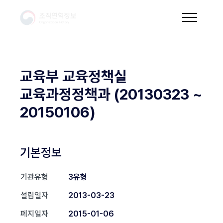
교육부 교육정책실
교육과정정책과 (20130323 ~
20150106)
기본정보
기관유형
3유형
설립일자
2013-03-23
폐지일자
2015-01-06