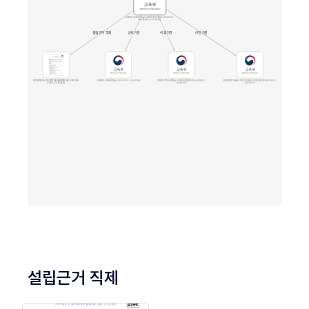
설립근거 직제