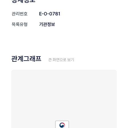
관리번호
E-O-0781
목록유형
기관정보
관계그래프
큰 화면으로 보기