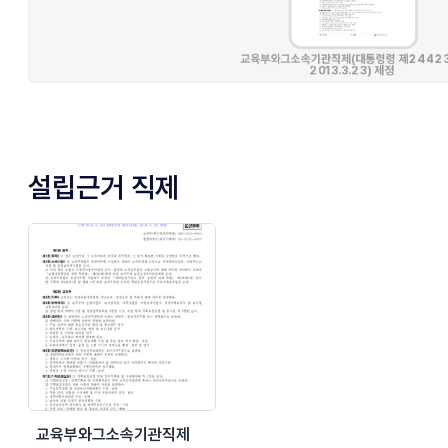
설립근거 직제
교육부와그소속기관직제