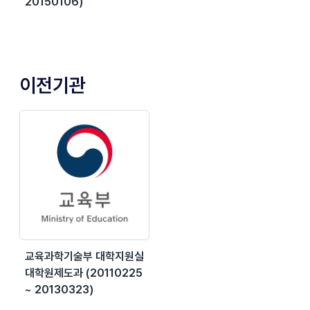
20150106)
이전기관
교육과학기술부 대학지원실
대학원제도과 (20110225
~ 20130323)