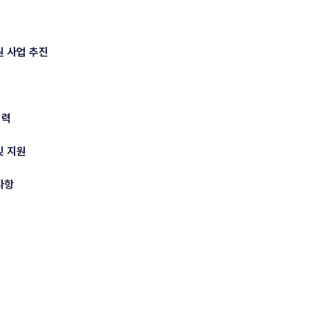
원 사업 추진
협력
및 지원
사항