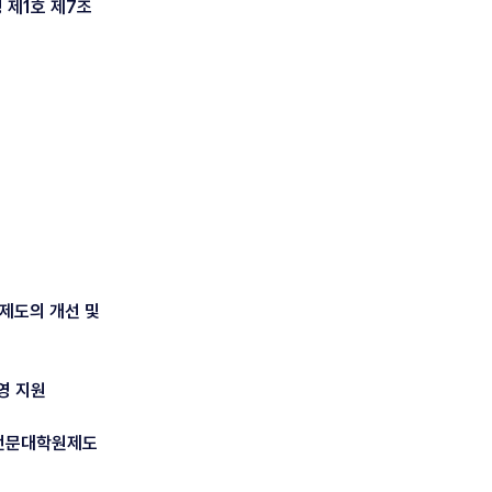
 제1호 제7조
원제도의 개선 및
영 지원
 전문대학원제도