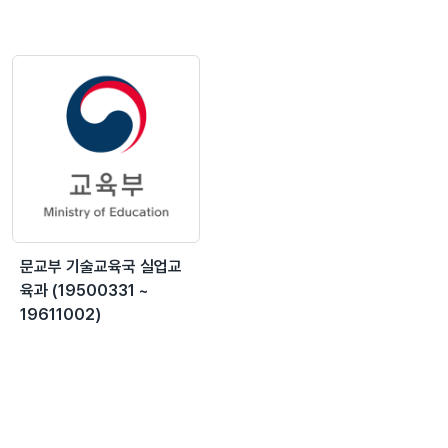
문교부 기술교육국 실업교
육과 (19500331 ~
19611002)