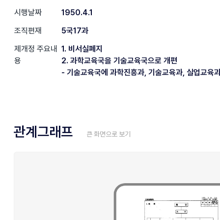
시행날짜
1950.4.1
조직편재
5국17과
제개정 주요내
1. 비서실폐지
용
2. 과학교육국을 기술교육국으로 개편
- 기술교육국에 과학진흥과, 기술교육과, 실업교육과
관계그래프
큰 화면으로 보기