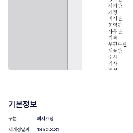
기본정보
구분
폐지개정
제개정날짜
1950.3.31