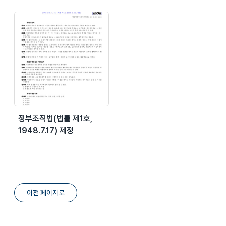
정부조직법(법률 제1호,
1948.7.17) 제정
이전 페이지로