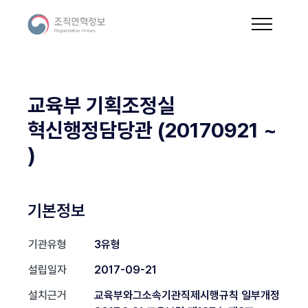
교육부 기획조정실
혁신행정담당관 (20170921 ~
)
기본정보
기관유형
3유형
설립일자
2017-09-21
설치근거
교육부와그소속기관직제시행규칙 일부개정