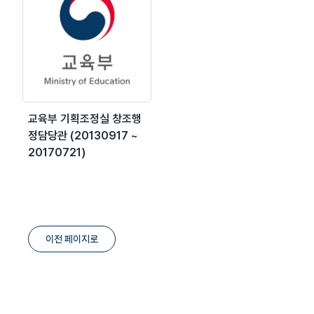
교육부 기획조정실 창조행
정담당관 (20130917 ~
20170721)
이전 페이지로