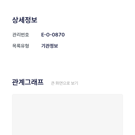
상세정보
관리번호
E-O-0870
목록유형
기관정보
관계그래프
큰 화면으로 보기