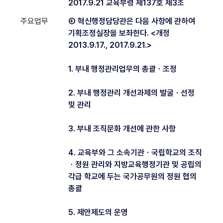
2017.9.21 교육부령 제137호 제3조
주요업무
⑥ 혁신행정담당관은 다음 사항에 관하여
기획조정실장을 보좌한다. <개정
2013.9.17., 2017.9.21.>
1. 부내 행정관리업무의 총괄ㆍ조정
2. 부내 행정관리 개선과제의 발굴ㆍ선정
및 관리
3. 부내 조직문화 개선에 관한 사항
4. 교육부와 그 소속기관ㆍ국립학교의 조직
ㆍ정원 관리와 지방교육행정기관 및 공립의
각급 학교에 두는 국가공무원의 정원 협의
총괄
5. 제안제도의 운영