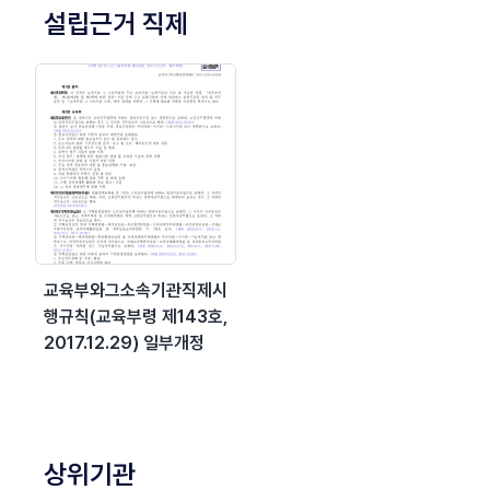
설립근거 직제
교육부와그소속기관직제시
행규칙(교육부령 제143호,
2017.12.29) 일부개정
상위기관